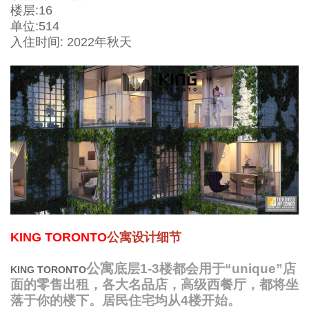
楼层:16
单位:514
入住时间: 2022年秋天
KING TORONTO
公寓设计细节
公寓
底层1-3楼都会用于“unique”店
KING TORONTO
面的零售出租，各大名品店，高级西餐厅，都将坐
落于你的楼下。居民住宅均从4楼开始。