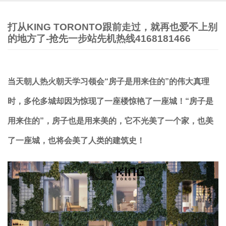
打从KING TORONTO跟前走过，就再也爱不上别
的地方了-抢先一步站先机热线4168181466
当天朝人热火朝天学习领会“房子是用来住的”的伟大真理
时，多伦多城却因为惊现了一座楼惊艳了一座城！“房子是
用来住的”，房子也是用来美的，它不光美了一个家，也美
了一座城，也将会美了人类的建筑史！