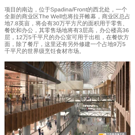
项目的南边，位于Spadina/Front的西北处，一个
全新的商业区The Well也将拉开帷幕，商业区总占
地7.8英亩，将会有30万平方尺的面积用于零售、
餐饮和办公，其零售场地将有3层高，办公楼高36
层，12万5千平尺的办公室可用于出租，在餐饮方
面，除了餐厅，这里还有另外修建一个占地9万5
千平尺的世界级烹饪食材市场。