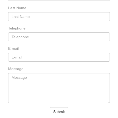
Last Name
Telephone
E-mail
Message