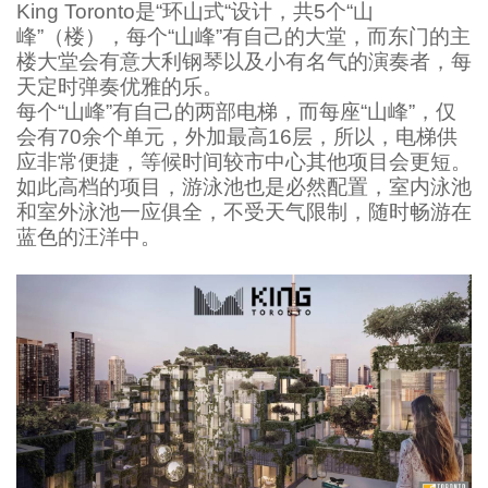
King Toronto是“环山式“设计，共5个“山
峰”（楼），每个“山峰”有自己的大堂，而东门的主
楼大堂会有意大利钢琴以及小有名气的演奏者，每
天定时弹奏优雅的乐。
每个“山峰”有自己的两部电梯，而每座“山峰”，仅
会有70余个单元，外加最高16层，所以，电梯供
应非常便捷，等候时间较市中心其他项目会更短。
如此高档的项目，游泳池也是必然配置，室内泳池
和室外泳池一应俱全，不受天气限制，随时畅游在
蓝色的汪洋中。